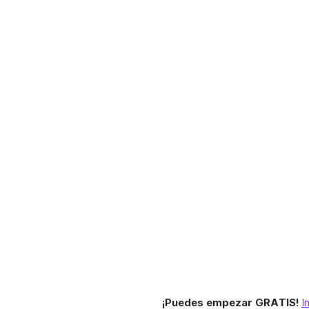
¡Puedes empezar GRATIS!
I