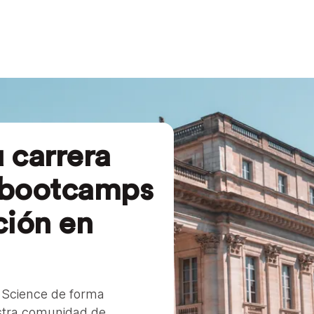
 carrera
 bootcamps
ión en
 Science de forma
estra comunidad de