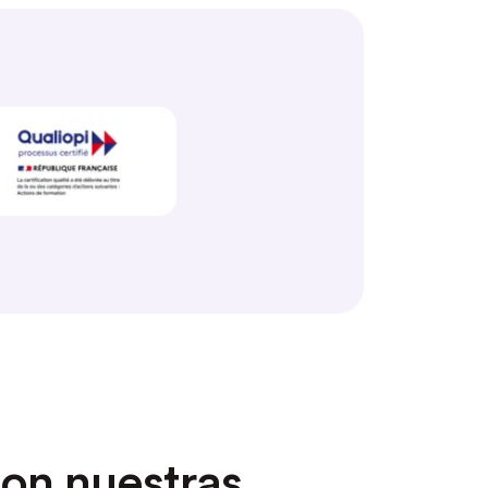
on nuestras