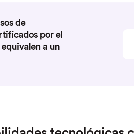
rsos de
rtificados por el
 equivalen a un
lidades tecnológicas c