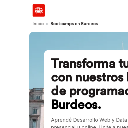
Inicio
Bootcamps en Burdeos
Transforma tu
con nuestros
de programac
Burdeos.
Aprendé Desarrollo Web y Data
presencial u online. Unite a nu