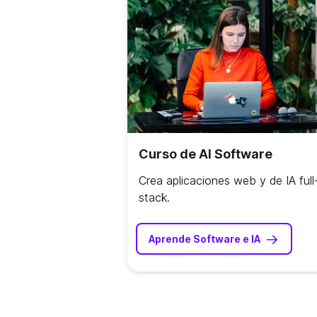
Curso de AI Software
Crea aplicaciones web y de IA full
stack.
Aprende Software e IA