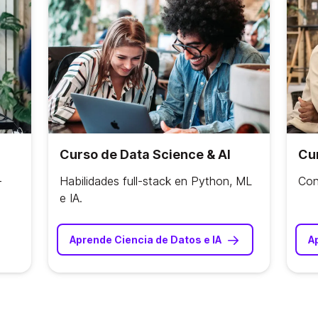
Curso de Data Science & AI
Cur
-
Habilidades full-stack en Python, ML
Con
e IA.
Aprende Ciencia de Datos e IA
A