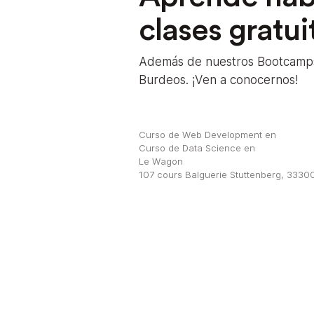
clases gratu
Además de nuestros Bootcamps,
Burdeos. ¡Ven a conocernos!
Curso de Web Development en
Curso de Data Science en
Le Wagon
107 cours Balguerie Stuttenberg, 3330