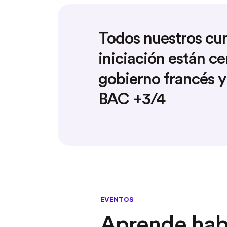
Todos nuestros cu
iniciación están ce
gobierno francés y
BAC +3/4
EVENTOS
Aprende habi