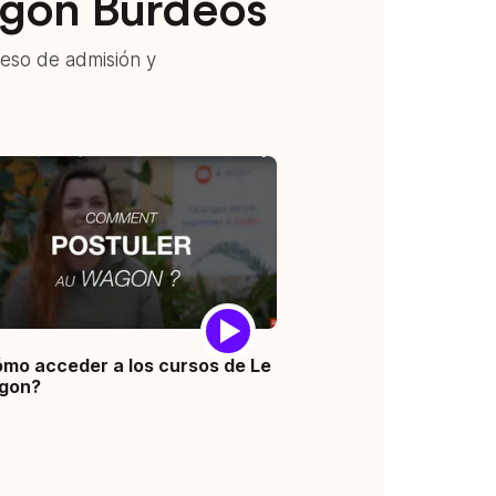
agon Burdeos
eso de admisión y
mo acceder a los cursos de Le
gon?