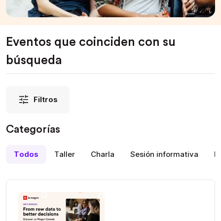
Eventos que coinciden con su
búsqueda
Filtros
Categorías
Todos
Taller
Charla
Sesión informativa
D