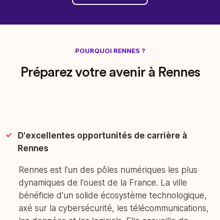
POURQUOI RENNES ?
Préparez votre avenir à Rennes
D'excellentes opportunités de carrière à
Rennes
Rennes est l'un des pôles numériques les plus
dynamiques de l'ouest de la France. La ville
bénéficie d'un solide écosystème technologique,
axé sur la cybersécurité, les télécommunications,