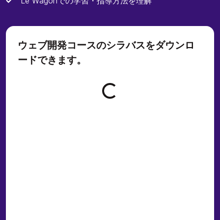
Le Wagonでの学習・指導方法を理解
ウェブ開発コースのシラバスをダウンロ
ードできます。
Loading form...