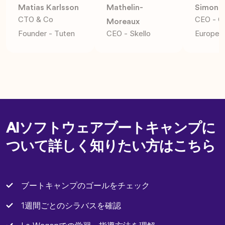
Matias Karlsson
Mathelin-
Simon B
CTO & Co
CEO - G
Moreaux
Founder - Tuten
CEO - Skello
Europe
AIソフトウェアブートキャンプに
ついて詳しく知りたい方はこちら
ブートキャンプのゴールをチェック
1週間ごとのシラバスを確認