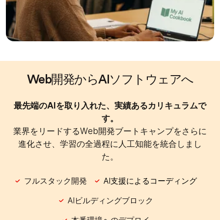
Web開発からAIソフトウェアへ
最先端のAIを取り入れた、実績あるカリキュラムで
す。
業界をリードするWeb開発ブートキャンプをさらに
進化させ、学習の全過程に人工知能を統合しまし
た。
フルスタック開発
AI支援によるコーディング
AIビルディングブロック