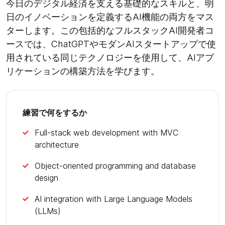
今日のデジタル経済を支える基礎的なスキルと、明
日のイノベーションを定義するAI機能の両方をマス
ターします。この包括的なフルスタックAI開発者コ
ースでは、ChatGPTやモダンAIスタートアップで使
用されている同じテクノロジーを使用して、AIアプ
リケーションの構築方法を学びます。
練習で何をするか
Full-stack web development with MVC
architecture
Object-oriented programming and database
design
AI integration with Large Language Models
(LLMs)