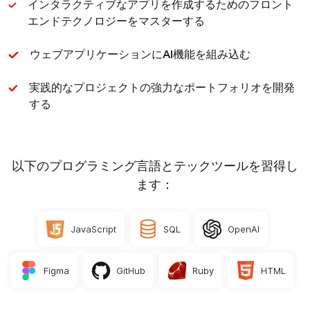
インタラクティブなアプリを作成するためのフロント
エンドテクノロジーをマスターする
ウェブアプリケーションにAI機能を組み込む
実践的なプロジェクトの強力なポートフォリオを開発
する
以下のプログラミング言語とテックツールを習得し
ます：
JavaScript
SQL
OpenAI
Figma
GitHub
Ruby
HTML