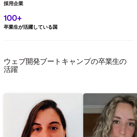
採用企業
100+
卒業生が活躍している国
ウェブ開発
ブートキャンプの卒業生の
活躍