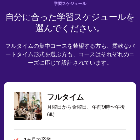
学習スケジュール
自分に
合った
学習スケジュールを
選んでください。
フルタイムの集中コースを希望する方も、柔軟なパ
ートタイム形式を選ぶ方も、コースは
それぞれのニ
ーズに応じて
設計されています。
フルタイム
月曜日から金曜日、午前9時〜午後
6時
2ヶ月で卒業