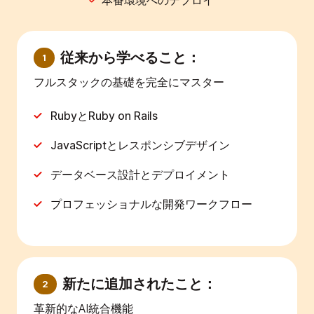
本番環境へのデプロイ
従来から学べること：
1
フルスタックの基礎を完全にマスター
RubyとRuby on Rails
JavaScriptとレスポンシブデザイン
データベース設計とデプロイメント
プロフェッショナルな開発ワークフロー
新たに追加されたこと：
2
革新的なAI統合機能