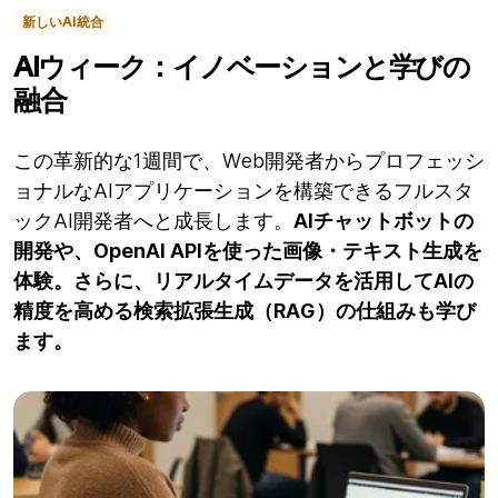
新しいAI統合
AIウィーク：イノベーションと学びの
融合
この革新的な1週間で、Web開発者からプロフェッシ
ョナルなAIアプリケーションを構築できるフルスタ
ックAI開発者へと成長します。
AIチャットボットの
開発や、OpenAI APIを使った画像・テキスト生成を
体験。さらに、リアルタイムデータを活用してAIの
精度を高める検索拡張生成（RAG）の仕組みも学び
ます。