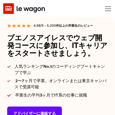
4.98/5 - 5,200件以上の卒業生のレビュー
ブエノスアイレスでウェブ開
発コースに参加し、ITキャリア
をスタートさせましょう。
人気ランキングNo.1のコーディングブートキャン
プで学ぶ
2〜7ヶ月で卒業。オンラインまたは東京キャンパ
スで受講可能
卒業生の平均3ヶ月でIT系の仕事に就職
アドバイザーに連絡する