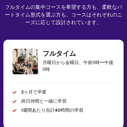
フルタイムの集中コースを希望する方も、柔軟なパ
ートタイム形式を選ぶ方も、コースは
それぞれのニ
ーズに応じて
設計されています。
フルタイム
月曜日から金曜日、午前9時〜午後
6時
2ヶ月で卒業
終日仲間と一緒に学習
1週間あたり合計40時間の学習