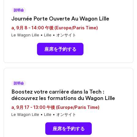
説明会
Journée Porte Ouverte Au Wagon Lille
a, 9月 8 - 14:00 午後 (Europe/Paris Time)
Le Wagon Lille • Lille • オンサイト
座席を予約する
説明会
Boostez votre carrière dans la Tech :
découvrez les formations du Wagon Lille
a, 9月 17 - 13:00 午後 (Europe/Paris Time)
Le Wagon Lille • Lille • オンサイト
座席を予約する