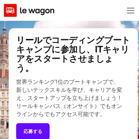
リール
でコーディングブート
キャンプに参加し、ITキャリ
アをスタートさせましょ
う。
世界ランキング1位のブートキャンプで、
新しいテックスキルを学び、キャリアを変
え、スタートアップを立ち上げましょう！
リールキャンパス（オンサイト）でもオン
ラインからでもアクセス可能です。
応募する