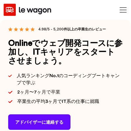
4.98/5 - 5,200件以上の卒業生のレビュー
Onlineでウェブ開発コースに参
加し、ITキャリアをスタート
させましょう。
人気ランキングNo.1のコーディングブートキャン
プで学ぶ
2ヶ月〜7ヶ月で卒業
卒業生の平均3ヶ月でIT系の仕事に就職
アドバイザーに連絡する