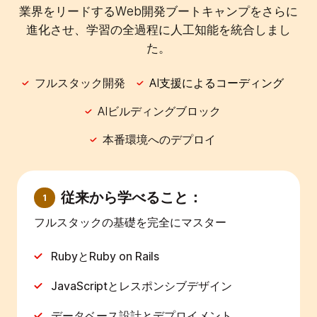
業界をリードするWeb開発ブートキャンプをさらに
進化させ、学習の全過程に人工知能を統合しまし
た。
フルスタック開発
AI支援によるコーディング
AIビルディングブロック
本番環境へのデプロイ
従来から学べること：
1
フルスタックの基礎を完全にマスター
RubyとRuby on Rails
JavaScriptとレスポンシブデザイン
データベース設計とデプロイメント