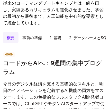
従来のコーディングブートキャンプとは一線を画
し、実績あるカリキュラムを進化させました。学習
の最初から最後まで、人工知能を中心的な要素とし
て統合しています。
概要
事前の準備
1. 基礎
2. データベースとSQL
400H
コードからAIへ：9週間の集中プログ
ラム
今日のデジタル経済を支える基礎的なスキルと、明
日のイノベーションを定義するAI機能の両方をマス
ターします。この包括的なフルスタックAI開発者コ
ースでは、ChatGPTやモダンAIスタートアップで使