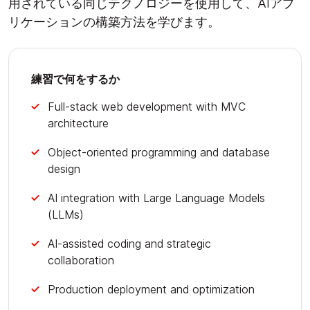
用されている同じテクノロジーを使用して、AIアプ
リケーションの構築方法を学びます。
練習で何をするか
Full-stack web development with MVC
architecture
Object-oriented programming and database
design
AI integration with Large Language Models
(LLMs)
AI-assisted coding and strategic
collaboration
Production deployment and optimization