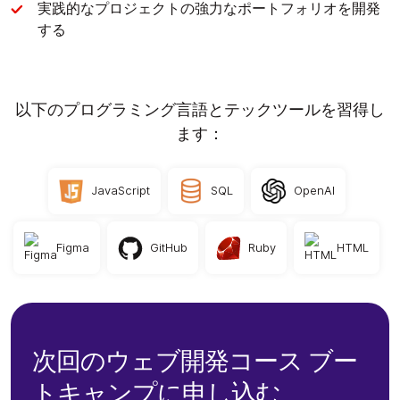
実践的なプロジェクトの強力なポートフォリオを開発
する
以下のプログラミング言語とテックツールを習得し
ます：
JavaScript
SQL
OpenAI
Figma
GitHub
Ruby
HTML
次回のウェブ開発コース ブー
トキャンプに申し込む