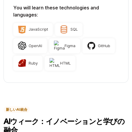
You will learn these technologies and
languages:
JavaScript
SQL
OpenAI
Figma
GitHub
Ruby
HTML
新しいAI統合
AIウィーク：イノベーションと学びの
融合