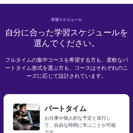
学習スケジュール
自分に
合った
学習スケジュールを
選んでください。
フルタイムの集中コースを希望する方も、柔軟なパ
ートタイム形式を選ぶ方も、コースは
それぞれのニ
ーズに応じて
設計されています。
パートタイム
お仕事や個人的な予定と並行し
て、自由な時間に学ぶことが可能
です。