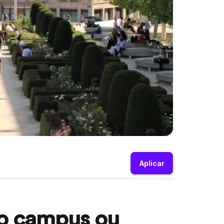
Aplicar
o campus ou