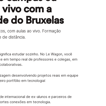
o vivo com a
e do Bruxelas
tos, com aulas ao vivo. Formação
 de distância.
significa estudar sozinho. No Le Wagon, você
e em tempo real de professores e colegas, em
colaborativas.
izagem desenvolvendo projetos reais em equipe
iro portfólio em tecnologia!
e internacional de ex-alunos e parceiros de
fortes conexões em tecnologia.