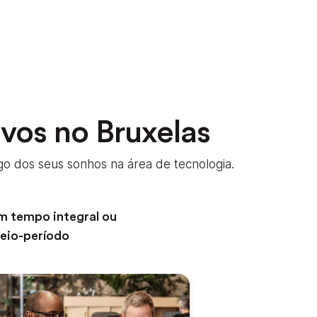
vos no Bruxelas
o dos seus sonhos na área de tecnologia.
m tempo integral ou
eio-período