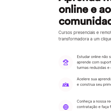
online e a
comunidad
Cursos presenciais e remo
transformadora a um clique
Estudar online não 
aprende com suport
turmas reduzidas e 
Acelere sua aprend
e construa seu prime
Conheça a nossa red
contratação e faça 