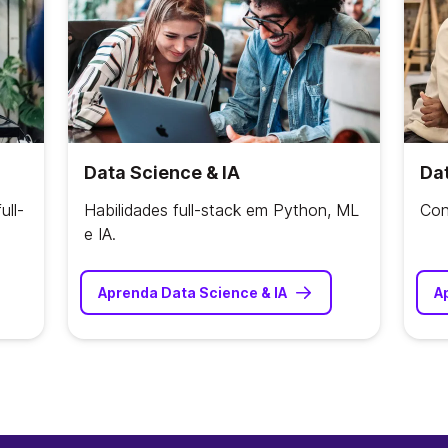
Data Science & IA
Dat
ull-
Habilidades full-stack em Python, ML
Con
e IA.
Aprenda Data Science & IA
A