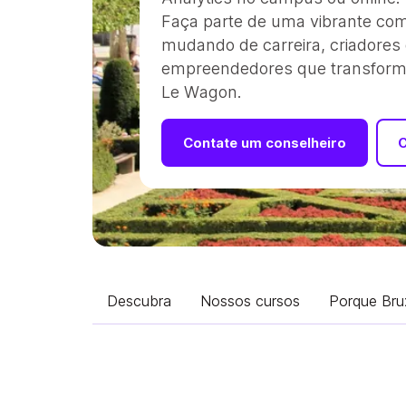
Faça parte de uma vibrante co
mudando de carreira, criadores d
empreendedores que transform
Le Wagon.
Contate um conselheiro
C
Descubra
Nossos cursos
Porque Bru