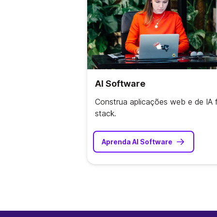
AI Software
Construa aplicações web e de IA f
stack.
Aprenda AI Software