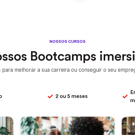
NOSSOS CURSOS
ossos Bootcamps imersi
para melhorar a sua carreira ou conseguir o seu empreg
E
o
2 ou 5 meses
m