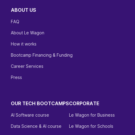
ABOUT US
FAQ
About Le Wagon
How it works
Bootcamp Financing & Funding
Career Services
Press
OUR TECH BOOTCAMPS
CORPORATE
AI Software course
Le Wagon for Business
Data Science & AI course
Le Wagon for Schools