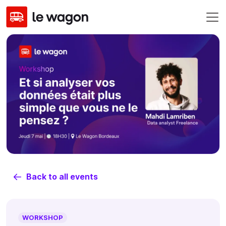
Back to all events
WORKSHOP