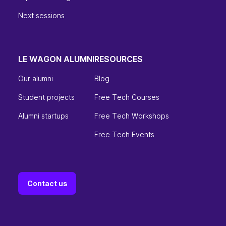
Next sessions
LE WAGON ALUMNI
RESOURCES
Our alumni
Blog
Student projects
Free Tech Courses
Alumni startups
Free Tech Workshops
Free Tech Events
Contact us