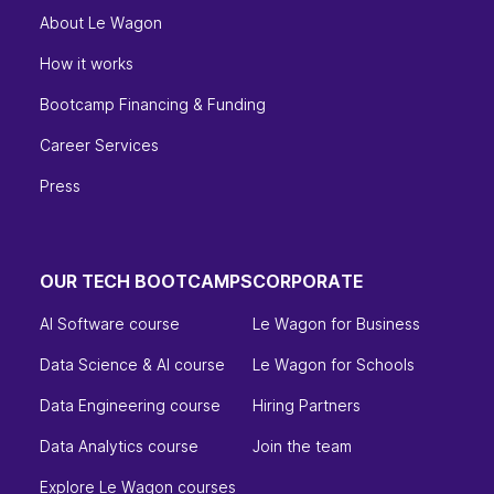
About Le Wagon
How it works
Bootcamp Financing & Funding
Career Services
Press
OUR TECH BOOTCAMPS
CORPORATE
AI Software course
Le Wagon for Business
Data Science & AI course
Le Wagon for Schools
Data Engineering course
Hiring Partners
Data Analytics course
Join the team
Explore Le Wagon courses