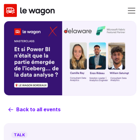
Back to all events
TALK