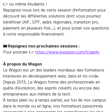
👉 ou même étudiants !
Rejoignez-nous lors de cette session d’information pour
découvrir les différentes solutions dont vous pourriez
bénéficier (AIF, CPF, aides régionales, transition pro,
paiement en plusieurs fois…), et pour poser vos questions
à notre responsable financement.
🚂 Rejoignez nos prochaines sessions :
Pour postuler 👉
https://www.lewagon.com/fr/apply
À propos du Wagon
Le Wagon est un des leaders mondiaux des formations
intensives en développement web, data et no-code.
Depuis 2013, Le Wagon forme des professionnels en
quête d’évolution, des esprits créatifs ou encore des
entrepreneurs aux métiers de la tech.
À temps plein ou à temps partiel, sur l’un de nos campus
dans le monde ou en ligne, nos formateurs passionnés
enseignent à nos apprenants les compétences les plus