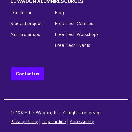
LE WAGON ALUMNI
RESOURCES
Our alumni
Blog
Student projects
Free Tech Courses
Alumni startups
Free Tech Workshops
Free Tech Events
Contact us
© 2026 Le Wagon, Inc. All rights reserved.
Privacy Policy
|
Legal notice
|
Accessibility