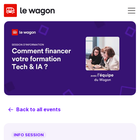
Back to all events
INFO SESSION