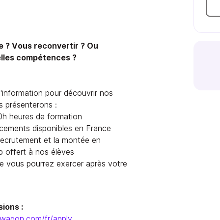
e ? Vous reconvertir ? Ou
elles compétences ?
'information pour découvrir nos
 présenterons :
h heures de formation
ancements disponibles en France
ecrutement et la montée en
offert à nos élèves
ue vous pourrez exercer après votre
ions :
ewagon.com/fr/apply