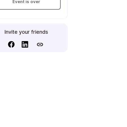
Event is over
Invite your friends