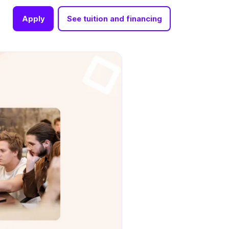
Apply
See tuition and financing