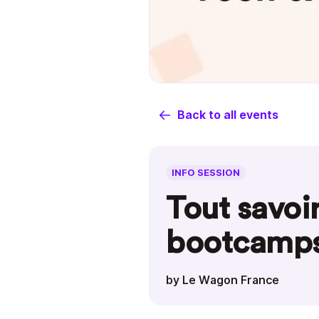
Back to all events
INFO SESSION
Tout savoir
bootcamps
by Le Wagon France