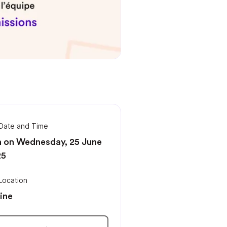
Date and Time
 on Wednesday, 25 June
25
Location
ine