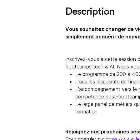
Description
Vous souhaitez changer de vi
simplement acquérir de nouv
Inscrivez-vous à cette session d
bootcamps tech & AI. Nous vous
Le programme de 200 à 400
Tous les dispositifs de fin
L’accompagnement vers le r
compétence post-bootcamp 
Le large panel de métiers q
formation
Rejoignez nos prochaines sess
Pour postuler 👉
https://www.l