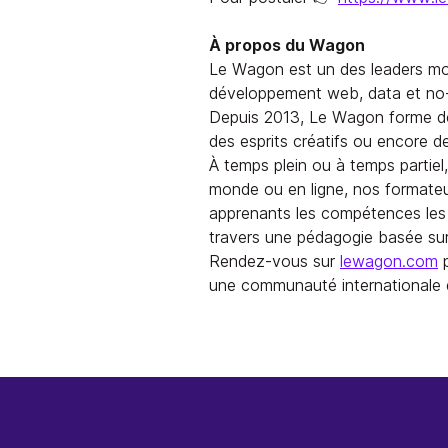
À propos du Wagon
Le Wagon est un des leaders mo
développement web, data et no
Depuis 2013, Le Wagon forme des
des esprits créatifs ou encore d
À temps plein ou à temps partiel
monde ou en ligne, nos formate
apprenants les compétences les 
travers une pédagogie basée sur 
Rendez-vous sur
lewagon.com
p
une communauté internationale