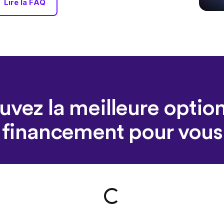
Lire la FAQ
uvez la meilleure optio
financement pour vous
Loading form...