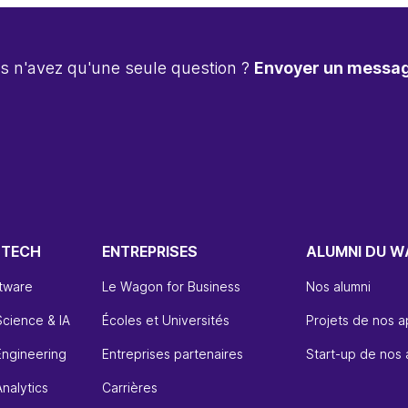
s n'avez qu'une seule question ?
Envoyer un messa
 TECH
ENTREPRISES
ALUMNI DU 
ftware
Le Wagon for Business
Nos alumni
Science & IA
Écoles et Universités
Projets de nos 
Engineering
Entreprises partenaires
Start-up de nos 
nalytics
Carrières