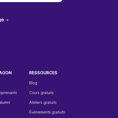
ge
WAGON
RESSOURCES
Blog
apprenants
Cours gratuits
alumni
Ateliers gratuits
Événements gratuits