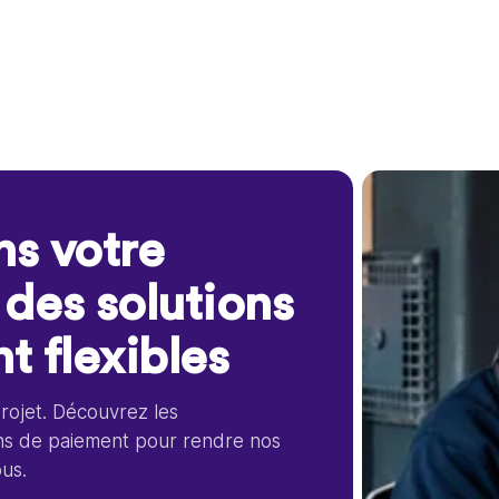
ns votre
 des solutions
t flexibles
projet. Découvrez les
ons de paiement pour rendre nos
ous.