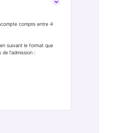
n acompte compris entre 4
en suivant le format que
de l'admission :