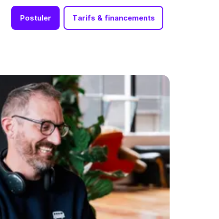
Postuler
Tarifs & financements