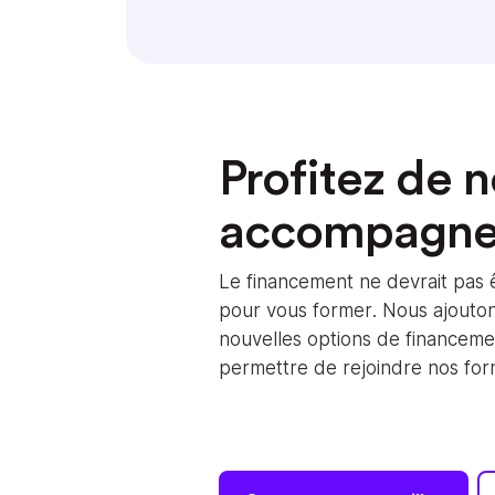
Profitez de n
accompagn
Le financement ne devrait pas 
pour vous former. Nous ajouto
nouvelles options de financem
permettre de rejoindre nos for