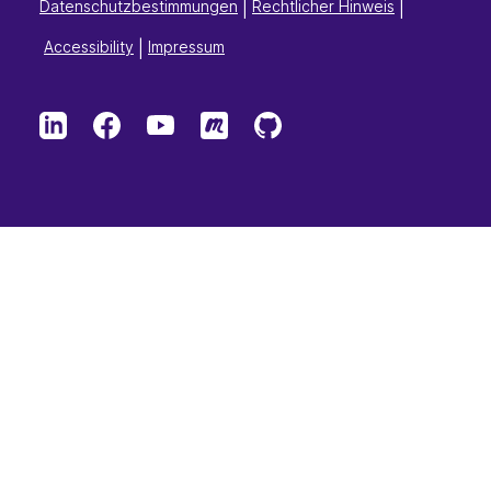
Datenschutzbestimmungen
|
Rechtlicher Hinweis
|
Accessibility
|
Impressum