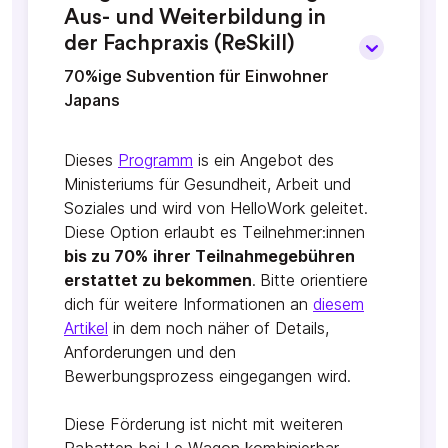
Aus- und Weiterbildung in
der Fachpraxis (ReSkill)
70%ige Subvention für Einwohner
Japans
Dieses
P
rogramm
is ein Angebot des
Ministeriums für Gesundheit, Arbeit und
Soziales und wird von HelloWork geleitet.
Diese Option erlaubt es Teilnehmer:innen
bis zu 70%
ihrer Teilnahmegebühren
erstattet zu bekommen
.
Bitte orientiere
dich für weitere Informationen an
diesem
Artikel
in dem noch näher of Details,
Anforderungen und den
Bewerbungsprozess eingegangen wird.
Diese Förderung ist nicht mit weiteren