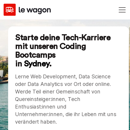
Starte deine Tech-Karriere
mit unseren Coding
Bootcamps
in
Sydney
.
Lerne Web Development, Data Science
oder Data Analytics vor Ort oder online.
Werde Teil einer Gemeinschaft von
Quereinsteiger:innen, Tech
Enthusiast:innen und
Unternehmer:innen, die ihr Leben mit uns
verändert haben.