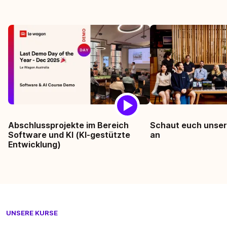
Abschlussprojekte im Bereich
Schaut euch unse
Software und KI (KI-gestützte
an
Entwicklung)
UNSERE KURSE