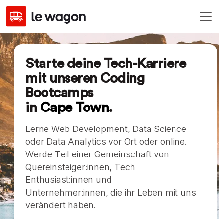
Starte deine Tech-Karriere
mit unseren Coding
Bootcamps
in
Cape Town
.
Lerne Web Development, Data Science
oder Data Analytics vor Ort oder online.
Werde Teil einer Gemeinschaft von
Quereinsteiger:innen, Tech
Enthusiast:innen und
Unternehmer:innen, die ihr Leben mit uns
verändert haben.